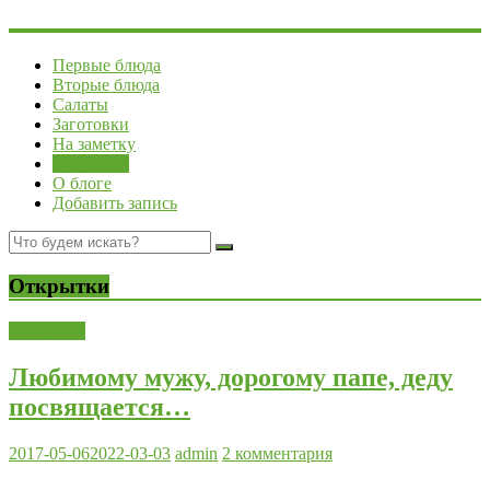
Первые блюда
Вторые блюда
Салаты
Заготовки
На заметку
Открытки
О блоге
Добавить запись
Открытки
Открытки
Любимому мужу, дорогому папе, деду
посвящается…
2017-05-06
2022-03-03
admin
2 комментария