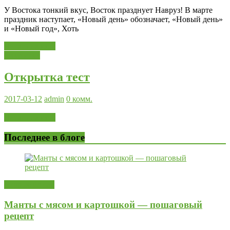
У Востока тонкий вкус, Восток празднует Навруз! В марте
праздник наступает, «Новый день» обозначает, «Новый день»
и «Новый год», Хоть
Читать далее...
Открытки
Открытка тест
2017-03-12
admin
0 комм.
Читать далее...
Последнее в блоге
Вторые блюда
Манты с мясом и картошкой — пошаговый
рецепт