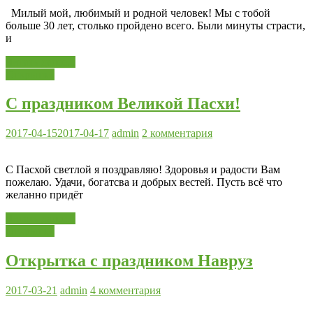
Милый мой, любимый и родной человек! Мы с тобой
больше 30 лет, столько пройдено всего. Были минуты страсти,
и
Читать далее...
Открытки
С праздником Великой Пасхи!
2017-04-15
2017-04-17
admin
2 комментария
С Пасхой светлой я поздравляю! Здоровья и радости Вам
пожелаю. Удачи, богатсва и добрых вестей. Пусть всё что
желанно придёт
Читать далее...
Открытки
Открытка с праздником Навруз
2017-03-21
admin
4 комментария