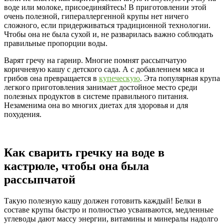
воде или молоке, присоединяйтесь! В приготовлении этой
очень полезной, гипераллергенной крупы нет ничего
сложного, если придерживаться традиционной технологии.
Чтобы она не была сухой и, не разварилась важно соблюдать
правильные пропорции воды.
Варят гречу на гарнир. Многие помнят рассыпчатую
коричневую кашу с детского сада. А с добавлением мяса и
грибов она превращается в
купеческую
. Эта популярная крупа
легкого приготовления занимает достойное место среди
полезных продуктов в системе правильного питания.
Незаменима она во многих диетах для здоровья и для
похудения.
Как сварить гречку на воде в
кастрюле, чтобы она была
рассыпчатой
Такую полезную кашу должен готовить каждый! Белки в
составе крупы быстро и полностью усваиваются, медленные
углеводы дают массу энергии, витамины и минералы надолго