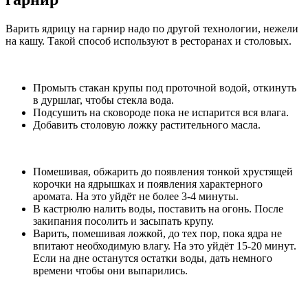
Варить ядрицу на гарнир надо по другой технологии, нежели
на кашу. Такой способ используют в ресторанах и столовых.
Промыть стакан крупы под проточной водой, откинуть
в дуршлаг, чтобы стекла вода.
Подсушить на сковороде пока не испарится вся влага.
Добавить столовую ложку растительного масла.
Помешивая, обжарить до появления тонкой хрустящей
корочки на ядрышках и появления характерного
аромата. На это уйдёт не более 3-4 минуты.
В кастрюлю налить воды, поставить на огонь. После
закипания посолить и засыпать крупу.
Варить, помешивая ложкой, до тех пор, пока ядра не
впитают необходимую влагу. На это уйдёт 15-20 минут.
Если на дне останутся остатки воды, дать немного
времени чтобы они выпарились.