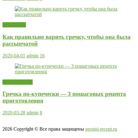
На заметку
Как правильно варить гречку, чтобы она была
рассыпчатой
2020-04-01
admin
16
Вторые блюда
Гречка по-купечески — 3 пошаговых рецепта
приготовления
2020-03-28
admin
8
2026
Copyright © Все права защищены
prostoi-recept.ru