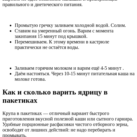
правильного и диетического питания.
Промытую гречку заливаем холодной водой. Солим.
Ставим на умеренный огонь. Варим с момента
закипания 15 минут под крышкой.
Перемешиваем. К этому времени в кастрюле
практически не остаётся воды.
Заливаем горячим молоком и варим ещё 4-5 минут .
Даём настояться. Через 10-15 минут питательная каша на
молоке готова.
Как и сколько варить ядрицу в
пакетиках
Крупа в пакетиках — отличный вариант быстрого
приготовления вкусной полезной каши или сытного гарнира.
Удобные порционные расфасовки чистого отборного зерна,
освободят от лишних действий: не надо перебирать и
промывать.