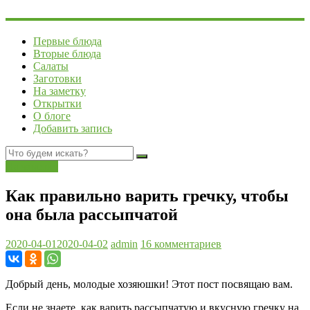
Первые блюда
Вторые блюда
Салаты
Заготовки
На заметку
Открытки
О блоге
Добавить запись
На заметку
Как правильно варить гречку, чтобы
она была рассыпчатой
2020-04-01
2020-04-02
admin
16 комментариев
Добрый день, молодые хозяюшки! Этот пост посвящаю вам.
Если не знаете, как варить рассыпчатую и вкусную гречку на