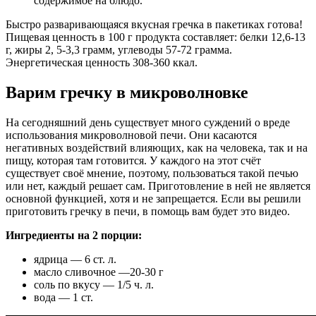
содержимое на блюдо.
Быстро разваривающаяся вкусная гречка в пакетиках готова!
Пищевая ценность в 100 г продукта составляет: белки 12,6-13
г, жиры 2, 5-3,3 грамм, углеводы 57-72 грамма.
Энергетическая ценность 308-360 ккал.
Варим гречку в микроволновке
На сегодняшний день существует много суждений о вреде
использования микроволновой печи. Они касаются
негативных воздействий влияющих, как на человека, так и на
пищу, которая там готовится. У каждого на этот счёт
существует своё мнение, поэтому, пользоваться такой печью
или нет, каждый решает сам. Приготовление в ней не является
основной функцией, хотя и не запрещается. Если вы решили
приготовить гречку в печи, в помощь вам будет это видео.
Ингредиенты на 2 порции:
ядрица — 6 ст. л.
масло сливочное —20-30 г
соль по вкусу — 1/5 ч. л.
вода — 1 ст.