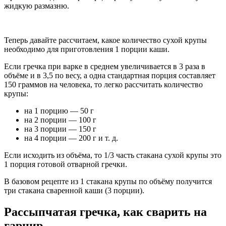
жидкую размазню.
Теперь давайте рассчитаем, какое количество сухой крупы
необходимо для приготовления 1 порции каши.
Если гречка при варке в среднем увеличивается в 3 раза в
объёме и в 3,5 по весу, а одна стандартная порция составляет
150 граммов на человека, то легко рассчитать количество
крупы:
на 1 порцию — 50 г
на 2 порции — 100 г
на 3 порции — 150 г
на 4 порции — 200 г и т. д.
Если исходить из объёма, то 1/3 часть стакана сухой крупы это
1 порция готовой отварной гречки.
В базовом рецепте из 1 стакана крупы по объёму получится
три стакана сваренной каши (3 порции).
Рассыпчатая гречка, как сварить на
гарнир