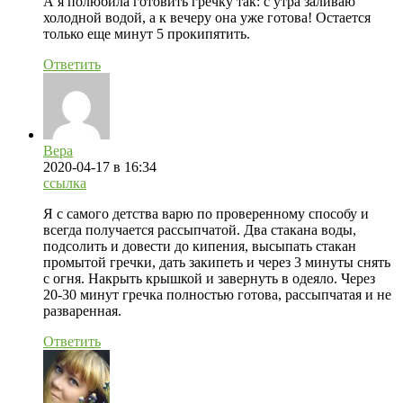
А я полюбила готовить гречку так: с утра заливаю
холодной водой, а к вечеру она уже готова! Остается
только еще минут 5 прокипятить.
Ответить
Вера
2020-04-17
в 16:34
ссылка
Я с самого детства варю по проверенному способу и
всегда получается рассыпчатой. Два стакана воды,
подсолить и довести до кипения, высыпать стакан
промытой гречки, дать закипеть и через 3 минуты снять
с огня. Накрыть крышкой и завернуть в одеяло. Через
20-30 минут гречка полностью готова, рассыпчатая и не
разваренная.
Ответить