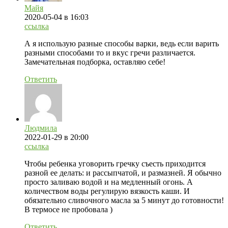
Майя
2020-05-04
в 16:03
ссылка
А я использую разные способы варки, ведь если варить
разными способами то и вкус гречи различается.
Замечательная подборка, оставляю себе!
Ответить
Людмила
2022-01-29
в 20:00
ссылка
Чтобы ребенка уговорить гречку съесть приходится
разной ее делать: и рассыпчатой, и размазней. Я обычно
просто заливаю водой и на медленный огонь. А
количеством воды регулирую вязкость каши. И
обязательно сливочного масла за 5 минут до готовности!
В термосе не пробовала )
Ответить