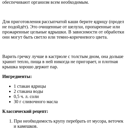
обеспечивают организм всем необходимым.
Для приготовления рассыпчатой каши берите ядрицу (продел
не подойдёт). Это очищенные от шелухи, пропаренные или
прожаренные цельные ядрышки. В зависимости от обработки
они могут быть светло или темно-коричневого цвета.
Варить гречку лучше в кастрюле с толстым дном, она дольше
хранит тепло, пища в ней никогда не пригорает, и плотная
крышка хорошо держит пар.
Ингредиенты:
1 стакан ядрицы
2 стакана воды
0,5 ч. л. соли
30 г сливочного масла
Классический рецепт:
При необходимость крупу перебрать от мусора, веточек
и камешков.