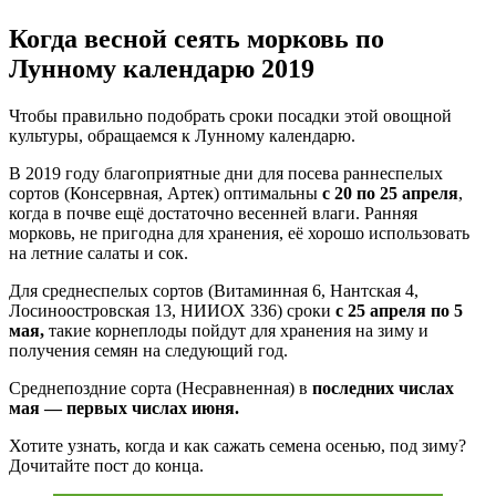
Когда весной сеять морковь по
Лунному календарю 2019
Чтобы правильно подобрать сроки посадки этой овощной
культуры, обращаемся к Лунному календарю.
В 2019 году благоприятные дни для посева раннеспелых
сортов (Консервная, Артек) оптимальны
с 20 по 25 апреля
,
когда в почве ещё достаточно весенней влаги. Ранняя
морковь, не пригодна для хранения, её хорошо использовать
на летние салаты и сок.
Для среднеспелых сортов (Витаминная 6, Нантская 4,
Лосиноостровская 13, НИИОХ 336) сроки
с 25 апреля по 5
мая,
такие корнеплоды пойдут для хранения на зиму и
получения семян на следующий год.
Среднепоздние сорта (Несравненная) в
последних числах
мая — первых числах июня.
Хотите узнать, когда и как сажать семена осенью, под зиму?
Дочитайте пост до конца.