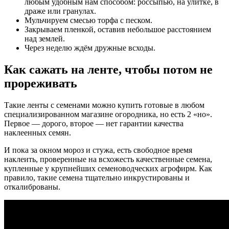
любым удобным нам способом: россыпью, на улитке, в
драже или гранулах.
Мульчируем смесью торфа с песком.
Закрываем пленкой, оставив небольшое расстоянием
над землей.
Через неделю ждём дружные всходы.
Как сажать на ленте, чтобы потом не
прореживать
Такие ленты с семенами можно купить готовые в любом
специализированном магазине огородника, но есть 2 «но».
Первое — дорого, второе — нет гарантии качества
наклеенных семян.
И пока за окном мороз и стужа, есть свободное время
наклеить, проверенные на всхожесть качественные семена,
купленные у крупнейших семеноводческих агрофирм. Как
правило, такие семена тщательно инкрустированы и
откалиброваны.