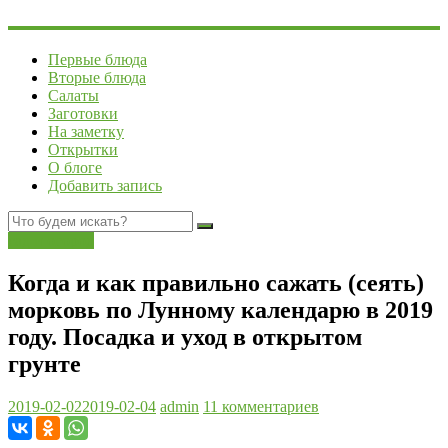
Первые блюда
Вторые блюда
Салаты
Заготовки
На заметку
Открытки
О блоге
Добавить запись
сад и огород
Когда и как правильно сажать (сеять)
морковь по Лунному календарю в 2019
году. Посадка и уход в открытом
грунте
2019-02-02
2019-02-04
admin
11 комментариев