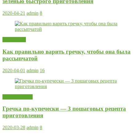
зеленью быстрого приготовления
2020-04-21
admin
8
На заметку
Как правильно варить гречку, чтобы она была
рассыпчатой
2020-04-01
admin
16
Вторые блюда
Гречка по-купечески — 3 пошаговых рецепта
приготовления
2020-03-28
admin
8