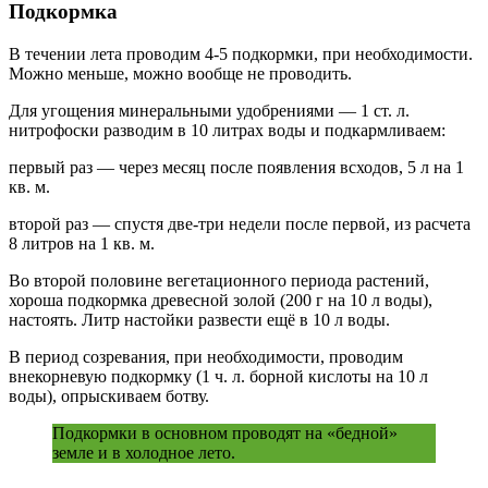
Подкормка
В течении лета проводим 4-5 подкормки, при необходимости.
Можно меньше, можно вообще не проводить.
Для угощения минеральными удобрениями — 1 ст. л.
нитрофоски разводим в 10 литрах воды и подкармливаем:
первый раз — через месяц после появления всходов, 5 л на 1
кв. м.
второй раз — спустя две-три недели после первой, из расчета
8 литров на 1 кв. м.
Во второй половине вегетационного периода растений,
хороша подкормка древесной золой (200 г на 10 л воды),
настоять. Литр настойки развести ещё в 10 л воды.
В период созревания, при необходимости, проводим
внекорневую подкормку (1 ч. л. борной кислоты на 10 л
воды), опрыскиваем ботву.
Подкормки в основном проводят на «бедной»
земле и в холодное лето.