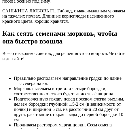
посева осенью под зиму.
САНЬКИНА ЛЮБОВЬ F1. Гибрид, с максимальным урожаем
на тяжелых почвах. Длинные корнеплоды насыщенного
красного цвета, хорошо хранятся.
Как сеять семенами морковь, чтобы
она быстро взошла
Всего несколько советов, для решения этого вопроса. Читайте
и дерзайте!
Правильно располагаем направление грядки по длине
— с севера на юг.
Морковь высеваем в три или четыре бороздки,
соответственно от этого будет зависеть её ширина.
Подготовленную грядку перед посевом слегка рыхлим,
делаем бороздки: глубиной 1,5-2 см (в зависимости от
почвы) и шириной 5 см, на расстоянии 20 см друг от
друга, расстояние от края гряды до первой бороздки 10
см.
Проливаем раствором марганцовки. Сеем семена