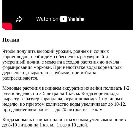
Полив
Чтобы получить высокий урожай, ровных и сочных
корнеплодов, необходимо обеспечить регулярный и
умеренный полив, с момента всходов растения до начала
формирования моркови. При недостатке воды корнеплоды
деревенеют, вырастают грубыми, при избытке
растрескиваются.
Молодые растения начинаем аккуратно из лейки поливать 1-2
раза в неделю, по 3-5 литра на 1 кв. м. Когда корнеплоды
вырастут с размер карандаша, ограничиваемся 1 поливом в
неделю, но при этом количество воды увеличивает до 10-12,
при дальнейшем росте — до 20 литров на 1 кв. м.
Когда морковь начинает наливаться соком уменьшаем полив
до 8-10 литров на 1 кв. м., 1 раз в 10 дней.