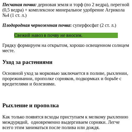
Песчаная почва:
дерновая земля и торф (по 2 ведра), перегной
(0,5 ведра) + комплексное минеральное удобрение Агрикола
№4 (1 ст. л.)
Плодородная черноземная почва
:
суперфосфат (2 ст. л.)
Свежий навоз в почву не вносим.
Грядку формируем на открытом, хорошо освещенном солнцем
месте.
Уход за растениями
Основной уход за морковью заключается в поливе, рыхлении,
прореживании, прополке сорняков, подкормках и борьбе с
вредителями и болезнями.
Рыхление и прополка
Как только появятся всходы приступаем к мелкому рыхлению
междурядий, одновременно выдергиваем сорняки. Легче
всего этим заниматься после полива или дождя.