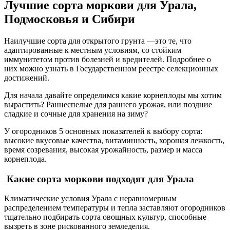
Лучшие сорта моркови для Урала,
Подмосковья и Сибири
Наилучшие сорта для открытого грунта —это те, что
адаптированные к местным условиям, со стойким
иммунитетом против болезней и вредителей. Подробнее о
них можно узнать в Государственном реестре селекционных
достижений.
Для начала давайте определимся какие корнеплоды мы хотим
вырастить? Раннеспелые для раннего урожая, или поздние
сладкие и сочные для хранения на зиму?
У огородников 5 основных показателей к выбору сорта:
высокие вкусовые качества, витаминность, хорошая лежкость,
время созревания, высокая урожайность, размер и масса
корнеплода.
Какие сорта моркови подходят для Урала
Климатические условия Урала с неравномерным
распределением температуры и тепла заставляют огородников
тщательно подбирать сорта овощных культур, способные
вызреть в зоне рискованного земледелия.