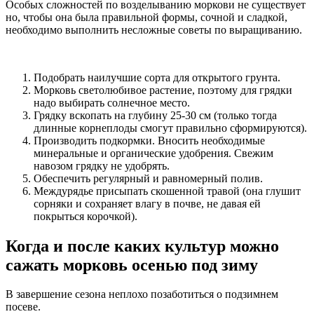
Особых сложностей по возделыванию моркови не существует
но, чтобы она была правильной формы, сочной и сладкой,
необходимо выполнить несложные советы по выращиванию.
Подобрать наилучшие сорта для открытого грунта.
Морковь светолюбивое растение, поэтому для грядки
надо выбирать солнечное место.
Грядку вскопать на глубину 25-30 см (только тогда
длинные корнеплоды смогут правильно сформируются).
Производить подкормки. Вносить необходимые
минеральные и органические удобрения. Свежим
навозом грядку не удобрять.
Обеспечить регулярный и равномерный полив.
Междурядье присыпать скошенной травой (она глушит
сорняки и сохраняет влагу в почве, не давая ей
покрыться корочкой).
Когда и после каких культур можно
сажать морковь осенью под зиму
В завершение сезона неплохо позаботиться о подзимнем
посеве.