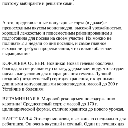
поэтому выбирайте и решайте сами.
А эти, представленные популярные сорта (в драже) с
превосходным вкусом корнеплодов, высокой урожайностью,
хорошей лежкостью и повсеместным районированием я
подготовила для посева на своем участке. Их можно не
поливать 2-3 недели со дня посадки, и самое главное —
всходы не требуют прореживания, что сильно облегчает
выращивание.
КОРОЛЕВА ОСЕНИ. Новинка! Новая гелевая оболочка,
благодаря специальному составу, удерживает воду, что создает
идеальные условия для проращивания семени. Лучший
поздний (позднеспелый) сорт для хранения, с крупными
длинными конусовидными корнеплодами, массой до 200 г.
Устойчив к болезням.
ВИТАМИННАЯ 6. Мировой рекордсмен по содержанию
каротина! Среднеспелый сорт, с массой до 170 г,
цилиндрической формы, отлично хранится до нового урожая.
НАНТСКАЯ 4. Это сорт моркови, высаживаю специально для
ребятишек. Он очень вкусный и сочный. Один из лучших для