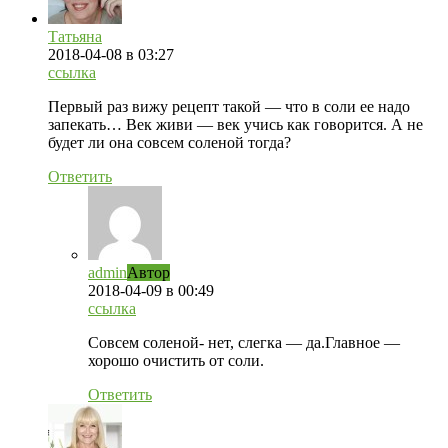
Татьяна
2018-04-08
в 03:27
ссылка
Первый раз вижу рецепт такой — что в соли ее надо
запекать… Век живи — век учись как говорится. А не
будет ли она совсем соленой тогда?
Ответить
admin
Автор
2018-04-09
в 00:49
ссылка
Совсем соленой- нет, слегка — да.Главное —
хорошо очистить от соли.
Ответить