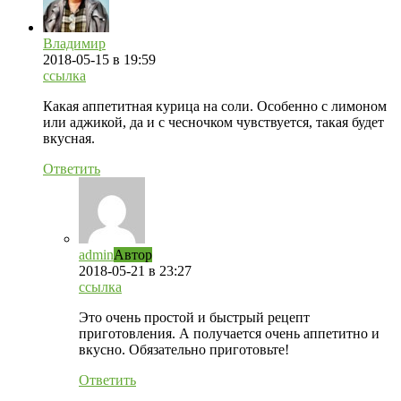
Владимир
2018-05-15
в 19:59
ссылка
Какая аппетитная курица на соли. Особенно с лимоном
или аджикой, да и с чесночком чувствуется, такая будет
вкусная.
Ответить
admin
Автор
2018-05-21
в 23:27
ссылка
Это очень простой и быстрый рецепт
приготовления. А получается очень аппетитно и
вкусно. Обязательно приготовьте!
Ответить