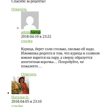
Спасибо за рецепты!
Ответить
admin
Автор
2018-04-19
в 23:22
ссылка
Курица, берет соли столько, сколько ей надо.
Изюминка рецепта в том, что курица в соляном
коконе варится на пару, а сверху образуется
аппетитная корочка… Попробуйте, не
пожалеете…
Ответить
Наталья Ц.
2018-04-05
в 23:10
ссылка