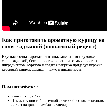
Как приготовить ароматную курицу на
соли с аджикой (пошаговый рецепт)
Вкусная, сочная, ароматная птица, запеченная в духовке на
соли с аджикой, Очень простой рецепт, из самых простых
ингредиентов. Куркума и сладкая паприка придадут курочке
красивый глянец, аджика — вкус и пикантность.
Нам потребуется:
тушка птицы 2 кг
1 ч. л. грузинской перечной аджики ( чеснок, кориандр,
острая паприка, шамбала, сунели)