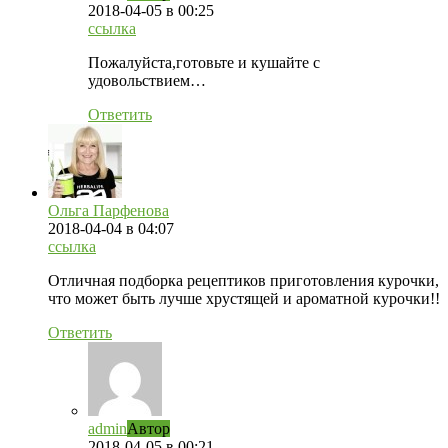
2018-04-05
в 00:25
ссылка
Пожалуйста,готовьте и кушайте с
удовольствием…
Ответить
Ольга Парфенова
2018-04-04
в 04:07
ссылка
Отличная подборка рецептиков приготовления курочки,
что может быть лучше хрустящей и ароматной курочки!!
Ответить
admin
Автор
2018-04-05
в 00:21