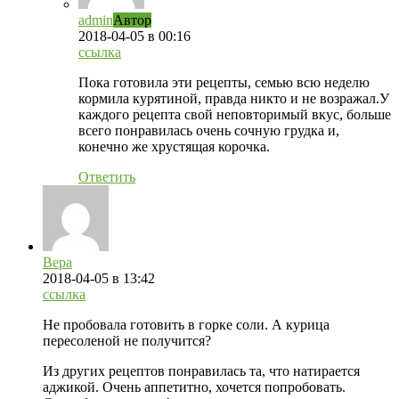
admin
Автор
2018-04-05
в 00:16
ссылка
Пока готовила эти рецепты, семью всю неделю
кормила курятиной, правда никто и не возражал.У
каждого рецепта свой неповторимый вкус, больше
всего понравилась очень сочную грудка и,
конечно же хрустящая корочка.
Ответить
Вера
2018-04-05
в 13:42
ссылка
Не пробовала готовить в горке соли. А курица
пересоленой не получится?
Из других рецептов понравилась та, что натирается
аджикой. Очень аппетитно, хочется попробовать.