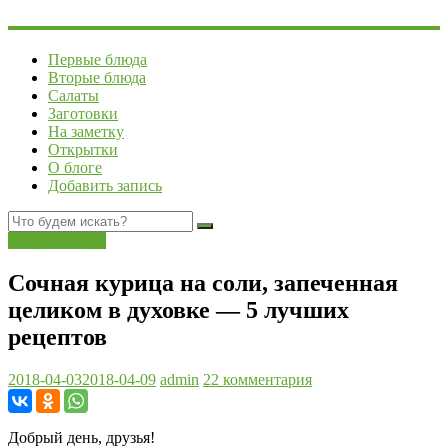
Первые блюда
Вторые блюда
Салаты
Заготовки
На заметку
Открытки
О блоге
Добавить запись
Вторые блюда
Сочная курица на соли, запеченная
целиком в духовке — 5 лучших
рецептов
2018-04-03
2018-04-09
admin
22 комментария
Добрый день, друзья!