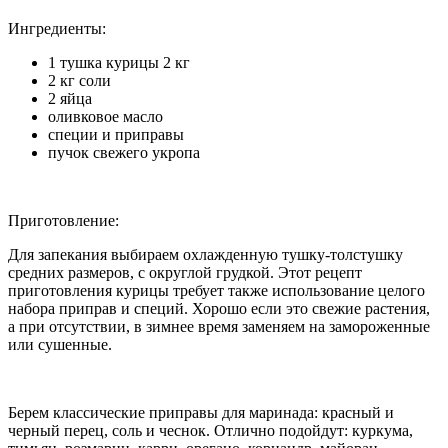
Ингредиенты:
1 тушка курицы 2 кг
2 кг соли
2 яйца
оливковое масло
специи и приправы
пучок свежего укропа
Приготовление:
Для запекания выбираем охлажденную тушку-толстушку
средних размеров, с округлой грудкой. Этот рецепт
приготовления курицы требует также использование целого
набора приправ и специй. Хорошо если это свежие растения,
а при отсутствии, в зимнее время заменяем на замороженные
или сушенные.
Берем классические приправы для маринада: красный и
черный перец, соль и чеснок. Отлично подойдут: куркума,