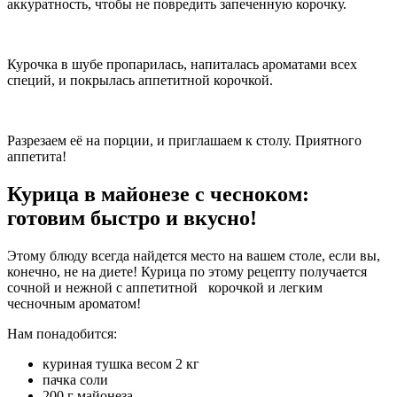
аккуратность, чтобы не повредить запеченную корочку.
Курочка в шубе пропарилась, напиталась ароматами всех
специй, и покрылась аппетитной корочкой.
Разрезаем её на порции, и приглашаем к столу. Приятного
аппетита!
Курица в майонезе с чесноком:
готовим быстро и вкусно!
Этому блюду всегда найдется место на вашем столе, если вы,
конечно, не на диете! Курица по этому рецепту получается
сочной и нежной с аппетитной корочкой и легким
чесночным ароматом!
Нам понадобится:
куриная тушка весом 2 кг
пачка соли
200 г майонеза