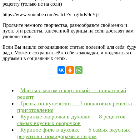
рецепту (только не на соли)
https://www.youtube.com/watch?v=rgfhrK9cYjI
Проявите немного творчества, разнообразьте своё меню и
пусть эти рецепты, запеченной курицы на соли доставят вам
удовольствие.
Если Вы нашли сегодняшнюю статью полезной для себя, буду
рада. Можете сохранить её к себе в закладки, и поделиться с
друзьями в социальных сетях.
Манты с мясом и картошкой — пошаговый
рецепт
Гречка по-купечески — 3 пошаговых рецепта
приготовления
Куриные окорочка в духовке — 8 рецептов
самых вкусных окорочков
Куриное филе в духовке — 6 самых вкусных
рецептов с помидорами и сыром