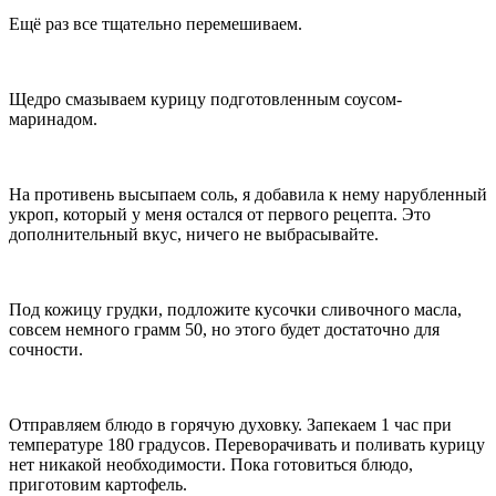
Ещё раз все тщательно перемешиваем.
Щедро смазываем курицу подготовленным соусом-
маринадом.
На противень высыпаем соль, я добавила к нему нарубленный
укроп, который у меня остался от первого рецепта. Это
дополнительный вкус, ничего не выбрасывайте.
Под кожицу грудки, подложите кусочки сливочного масла,
совсем немного грамм 50, но этого будет достаточно для
сочности.
Отправляем блюдо в горячую духовку. Запекаем 1 час при
температуре 180 градусов. Переворачивать и поливать курицу
нет никакой необходимости. Пока готовиться блюдо,
приготовим картофель.