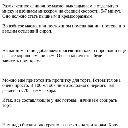
Размягченное сливочное масло, выкладываем в отдельную
миску и взбиваем миксером на средней скорости, 5-7 минут.
Оно должно стать пышным и кремообразным.
Во взбитое масло, при постоянном помешивании постепенно
вводим остывший сироп.
На данном этапе добавляем просеянный какао порошок и ещё
раз все хорошо смешиваем. От его количества будет
зависеть цвет крема.
Можно ещё приготовить пропитку для торта. Готовится она
очень просто. В 100 мл обычного холодного черного чая
размешать 70 грамм сахара.
Итак, все составляющие у нас готовы, начинаем собирать
торт.
Нам надо бисквит аккуратно разрезать на три коржа. Хочу