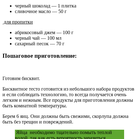
черный шоколад — 1 плитка
сливочное масло — 50 г
для пропитки
абрикосовый джем — 100 г
черный чай — 100 мл
сахарный песок — 70 г
Пошаговое приготовление:
Готовим бисквит.
Бисквитное тесто готовится из небольшого набора продуктов
и если соблюдать технологию, то всегда получается очень
легким и нежным. Все продукты для приготовления должны
быть комнатной температуры.
Берем 6 яиц. Они должны быть свежими, скорлупа должна
быть без трещин и повреждений.
Яйца необходимо тщательно помыть теплой
водой, так как есть вероятность заразиться