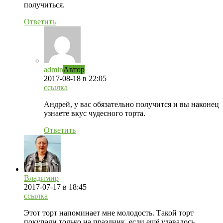
получиться.
Ответить
admin
Автор
2017-08-18
в 22:05
ссылка
Андрей, у вас обязательно получится и вы наконец
узнаете вкус чудесного торта.
Ответить
Владимир
2017-07-17
в 18:45
ссылка
Этот торт напоминает мне молодость. Такой торт
покупали только на праздник, если ещё удавалось