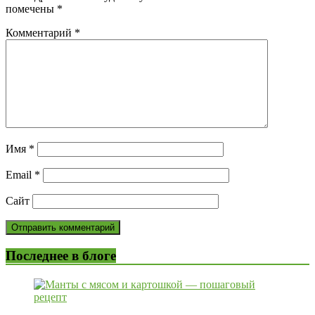
помечены
*
Комментарий
*
Имя
*
Email
*
Сайт
Последнее в блоге