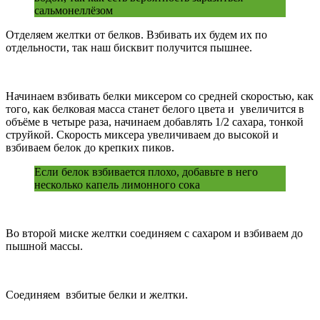
сальмонеллёзом
Отделяем желтки от белков. Взбивать их будем их по
отдельности, так наш бисквит получится пышнее.
Начинаем взбивать белки миксером со средней скоростью, как
того, как белковая масса станет белого цвета и увеличится в
объёме в четыре раза, начинаем добавлять 1/2 сахара, тонкой
струйкой. Скорость миксера увеличиваем до высокой и
взбиваем белок до крепких пиков.
Если белок взбивается плохо, добавьте в него
несколько капель лимонного сока
Во второй миске желтки соединяем с сахаром и взбиваем до
пышной массы.
Соединяем взбитые белки и желтки.