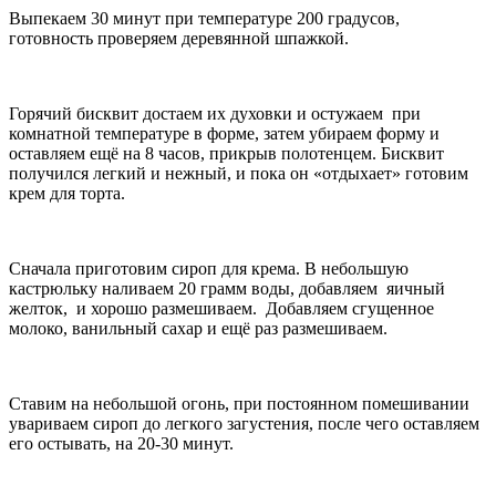
Выпекаем 30 минут при температуре 200 градусов,
готовность проверяем деревянной шпажкой.
Горячий бисквит достаем их духовки и остужаем при
комнатной температуре в форме, затем убираем форму и
оставляем ещё на 8 часов, прикрыв полотенцем. Бисквит
получился легкий и нежный, и пока он «отдыхает» готовим
крем для торта.
Сначала приготовим сироп для крема. В небольшую
кастрюльку наливаем 20 грамм воды, добавляем яичный
желток, и хорошо размешиваем. Добавляем сгущенное
молоко, ванильный сахар и ещё раз размешиваем.
Ставим на небольшой огонь, при постоянном помешивании
увариваем сироп до легкого загустения, после чего оставляем
его остывать, на 20-30 минут.