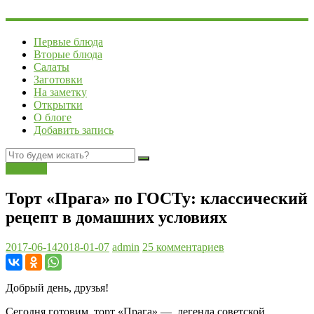
Первые блюда
Вторые блюда
Салаты
Заготовки
На заметку
Открытки
О блоге
Добавить запись
Рецепты
Торт «Прага» по ГОСТу: классический
рецепт в домашних условиях
2017-06-14
2018-01-07
admin
25 комментариев
Добрый день, друзья!
Сегодня готовим торт «Прага» — легенда советской