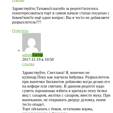
Здравствуйте,Татьяна!спасибо за рецепт!хотелось
поинтересоваться торт в самом начале статьи посыпан с
боков!чем?и ещё один вопрос: Вы в тесто не добавляете
разрыхлитель???
Ответить
admin
Автор
2017-11-19
в 10:50
ссылка
Здравствуйте, Светлана! Я, конечно не
кулинар.Пеку как научила бабушка. Разрыхлитель
при выпечки бисквитов добавляю когда делаю его
на кефире или сметане. В данном рецепте надо
суметь хорошенько взбить в крепкую пену белки
яиц с сахаром, желтки с сахаром, ввести муку. При
выпекании, не открывать дверцу духовку, иначе
тесто опадет.
Торт обсыпать с боков, остатками коржа,