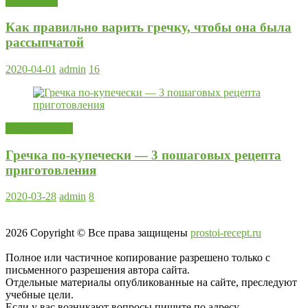
На заметку
Как правильно варить гречку, чтобы она была
рассыпчатой
2020-04-01
admin
16
Вторые блюда
Гречка по-купечески — 3 пошаговых рецепта
приготовления
2020-03-28
admin
8
2026
Copyright © Все права защищены
prostoi-recept.ru
Полное или частичное копирование разрешено только с
письменного разрешения автора сайта.
Отдельные материалы опубликованные на сайте, преследуют
учебные цели.
Если у вас возникают вопросы пишите по адресу