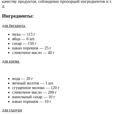
качеству продуктов, соблюдение пропорций ингредиентов и т.
д.
Ингредиенты:
для бисквита
мука — 115 г
яйца — 6 шт.
сахар — 150 г
какао порошок — 25 г
сливочное масло — 40 г
для крема
вода — 20 г
яичный желток — 1 шт.
сгущенное молоко — 120 г
сливочное масло — 200 г
ванильный сахар — 10 г
какао порошок — 10 г
для глазури