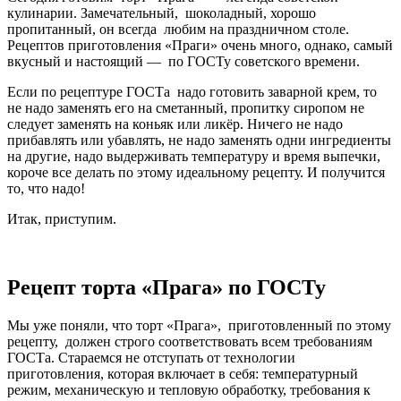
кулинарии. Замечательный, шоколадный, хорошо
пропитанный, он всегда любим на праздничном столе.
Рецептов приготовления «Праги» очень много, однако, самый
вкусный и настоящий — по ГОСТу советского времени.
Если по рецептуре ГОСТа надо готовить заварной крем, то
не надо заменять его на сметанный, пропитку сиропом не
следует заменять на коньяк или ликёр. Ничего не надо
прибавлять или убавлять, не надо заменять одни ингредиенты
на другие, надо выдерживать температуру и время выпечки,
короче все делать по этому идеальному рецепту. И получится
то, что надо!
Итак, приступим.
Рецепт торта «Прага» по ГОСТу
Мы уже поняли, что торт «Прага», приготовленный по этому
рецепту, должен строго соответствовать всем требованиям
ГОСТа. Стараемся не отступать от технологии
приготовления, которая включает в себя: температурный
режим, механическую и тепловую обработку, требования к