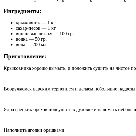
Ингредиенты:
крыжовник — 1 кг
сахар-песок — 1 кг
вишневые листья — 100 гр.
водка — 50 гр.
вода — 200 мл
Приготовление:
Крыжовника хорошо вымыть, и положить сушить на чистое по
Вооружаемся царским терпением и делаем небольшие надрезы н
Ядра грецких орехов подсушить в духовке и наломать неболь
Наполнить ягодки орешками.