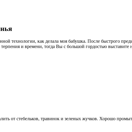
енья
нной технологии, как делала моя бабушка. После быстрого пред
т терпения и времени, тогда Вы с большой гордостью выставит
алить от стебельков, травинок и зеленых жучков. Хорошо промыт