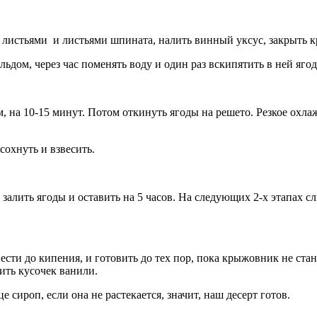
истьями и листьями шпината, налить винный уксус, закрыть кр
ьдом, через час поменять воду и один раз вскипятить в ней яго
, на 10-15 минут. Потом откинуть ягоды на решето. Резкое охл
сохнуть и взвесить.
залить ягоды и оставить на 5 часов. На следующих 2-х этапах сл
ести до кипения, и готовить до тех пор, пока крыжовник не ста
ить кусочек ванили.
сироп, если она не растекается, значит, наш десерт готов.