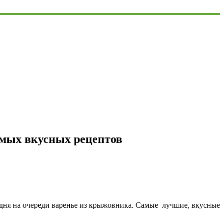
амых вкусных рецептов
одня на очереди варенье из крыжовника. Самые лучшие, вкусны