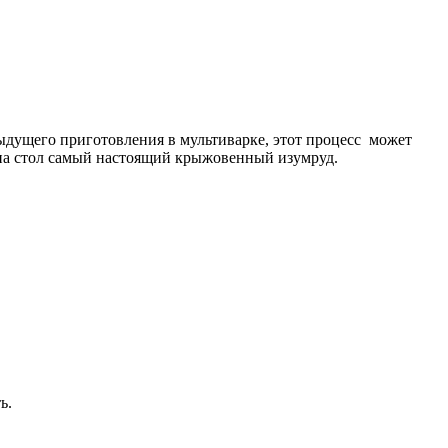
ыдущего приготовления в мультиварке, этот процесс может
е на стол самый настоящий крыжовенный изумруд.
ь.