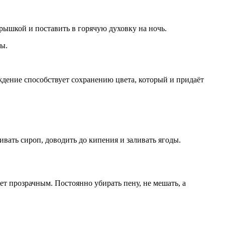
ышкой и поставить в горячую духовку на ночь.
ды.
аждение способствует сохранению цвета, который и придаёт
ивать сироп, доводить до кипения и заливать ягоды.
нет прозрачным. Постоянно убирать пену, не мешать, а