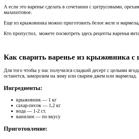
А если это варенье сделать в сочетании с цитрусовыми, ореха
малахитовое.
Еще из крыжовника можно приготовить белое желе и мармелад,
Кто пропустил, можете посмотреть здесь рецепты варенья ян
Как сварить варенье из крыжовника с 
Для того чтобы у нас получился сладкий десерт с целыми ягод
останется, заморозим на зиму или сварим джем или мармелад.
Ингредиенты:
крыжовник — 1 кг
сахар-песок — 1,2 кг
вода — 1-2 ст.
ванилин — по вкусу
Приготовление: