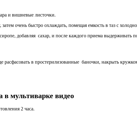
хара и вишневые листочки.
 затем очень быстро охлаждать, помещая емкость в таз с холодно
сиропе, добавляя сахар, и после каждого приема выдерживать по
виде расфасовать в простерилизованные баночки, накрыть кружк
 в мультиварке видео
товления 2 часа.