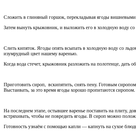
Сложить в глиняный горшок, перекладывая ягоды вишневыми л
Затем вынуть крыжовник, и выложить его в холодную воду со л
Слить кипяток. Ягоды опять всыпать в холодную воду со льдом
изумрудный цвет нашему варенью.
Когда вода стечет, крыжовник разложить на полотенце, дать об
Приготовить сироп, вскипятить, снять пену. Готовым сиропом 
Выстаивать, за это время ягоды хорошо пропитаются сиропом.
На последнем этапе, остывшее варенье поставить на плиту, дов
встряхивать, чтобы не повредить ягоды. В сироп можно полож
Готовность узнаём с помощью капли — капнуть на сухое блюдце 