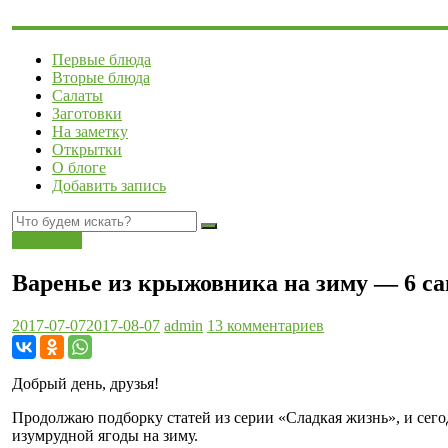
Первые блюда
Вторые блюда
Салаты
Заготовки
На заметку
Открытки
О блоге
Добавить запись
Заготовки
Варенье из крыжовника на зиму — 6 с
2017-07-07
2017-08-07
admin
13 комментариев
Добрый день, друзья!
Продолжаю подборку статей из серии «Сладкая жизнь», и сег
изумрудной ягоды на зиму.