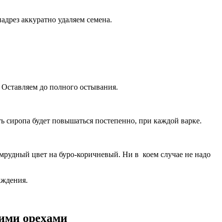
адрез аккуратно удаляем семена.
. Оставляем до полного остывания.
ть сиропа будет повышаться постепенно, при каждой варке.
умрудный цвет на буро-коричневый. Ни в коем случае не надо
аждения.
кими орехами