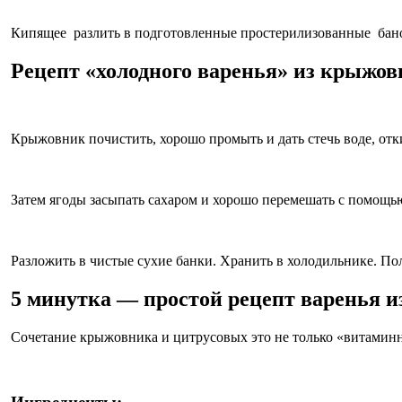
Кипящее разлить в подготовленные простерилизованные баноч
Рецепт «холодного варенья» из крыжов
Крыжовник почистить, хорошо промыть и дать стечь воде, отк
Затем ягоды засыпать сахаром и хорошо перемешать с помощь
Разложить в чистые сухие банки. Хранить в холодильнике. По
5 минутка — простой рецепт варенья 
Сочетание крыжовника и цитрусовых это не только «витаминны