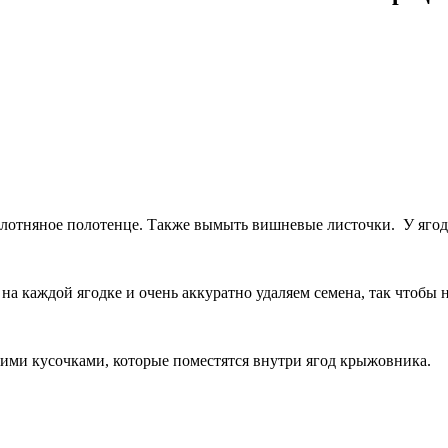
лотняное полотенце. Также вымыть вишневые листочки. У ягод 
а каждой ягодке и очень аккуратно удаляем семена, так чтобы н
шими кусочками, которые поместятся внутри ягод крыжовника.