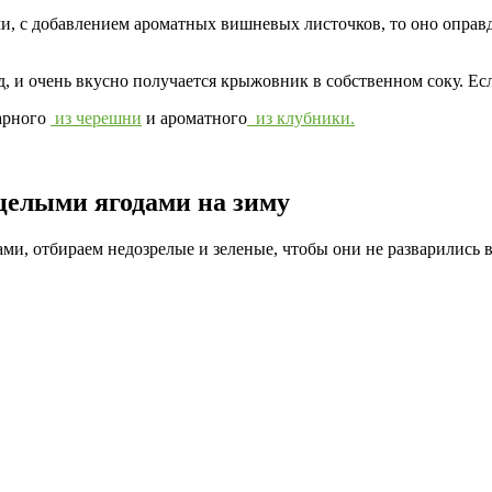
ми, с добавлением ароматных вишневых листочков, то оно оправд
 и очень вкусно получается крыжовник в собственном соку. Есл
тарного
из черешни
и ароматного
из клубники.
целыми ягодами на зиму
ами, отбираем недозрелые и зеленые, чтобы они не разварились 