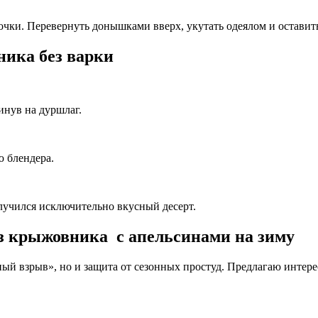
ки. Перевернуть донышками вверх, укутать одеялом и оставить
ника без варки
инув на дуршлаг.
ю блендера.
лучился исключительно вкусный десерт.
из крыжовника с апельсинами на зиму
й взрыв», но и защита от сезонных простуд. Предлагаю интере