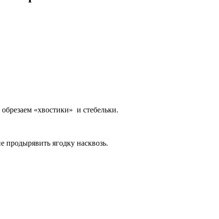
обрезаем «хвостики» и стебельки.
е продырявить ягодку насквозь.