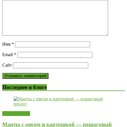
Имя
*
Email
*
Сайт
Последнее в блоге
Вторые блюда
Манты с мясом и картошкой — пошаговый