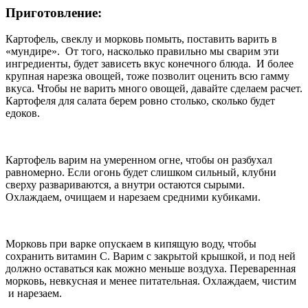
Приготовление:
Картофель, свеклу и морковь помыть, поставить варить в
«мундире». От того, насколько правильно мы сварим эти
ингредиенты, будет зависеть вкус конечного блюда. И более
крупная нарезка овощей, тоже позволит оценить всю гамму
вкуса. Чтобы не варить много овощей, давайте сделаем расчет.
Картофеля для салата берем ровно столько, сколько будет
едоков.
Картофель варим на умеренном огне, чтобы он разбухал
равномерно. Если огонь будет слишком сильный, клубни
сверху развариваются, а внутри остаются сырыми.
Охлаждаем, очищаем и нарезаем средними кубиками.
Морковь при варке опускаем в кипящую воду, чтобы
сохранить витамин С. Варим с закрытой крышкой, и под ней
должно оставаться как можно меньше воздуха. Переваренная
морковь, невкусная и менее питательная. Охлаждаем, чистим
и нарезаем.