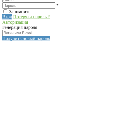
*
Запомнить
Вход
Потеряли пароль ?
Авторизация
Генерация пароля
Получить новый пароль