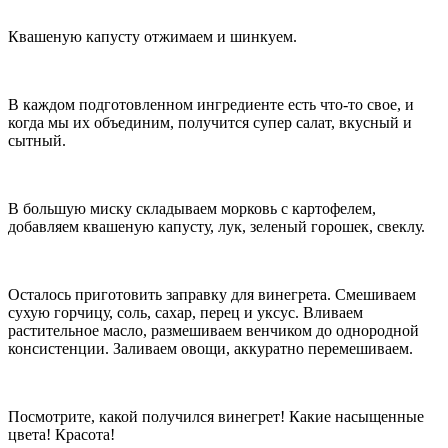
Квашеную капусту отжимаем и шинкуем.
В каждом подготовленном ингредиенте есть что-то свое, и
когда мы их объединим, получится супер салат, вкусный и
сытный.
В большую миску складываем морковь с картофелем,
добавляем квашеную капусту, лук, зеленый горошек, свеклу.
Осталось приготовить заправку для винегрета. Смешиваем
сухую горчицу, соль, сахар, перец и уксус. Вливаем
растительное масло, размешиваем венчиком до однородной
консистенции. Заливаем овощи, аккуратно перемешиваем.
Посмотрите, какой получился винегрет! Какие насыщенные
цвета! Красота!