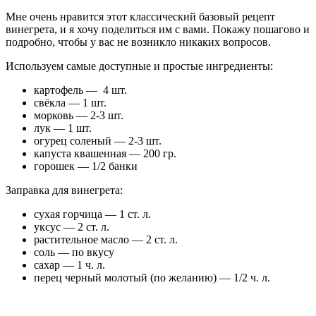
Мне очень нравится этот классический базовый рецепт
винегрета, и я хочу поделиться им с вами. Покажу пошагово и
подробно, чтобы у вас не возникло никаких вопросов.
Используем самые доступные и простые ингредиенты:
картофель — 4 шт.
свёкла — 1 шт.
морковь — 2-3 шт.
лук — 1 шт.
огурец соленый — 2-3 шт.
капуста квашенная — 200 гр.
горошек — 1/2 банки
Заправка для винегрета:
сухая горчица — 1 ст. л.
уксус — 2 ст. л.
растительное масло — 2 ст. л.
соль — по вкусу
сахар — 1 ч. л.
перец черный молотый (по желанию) — 1/2 ч. л.