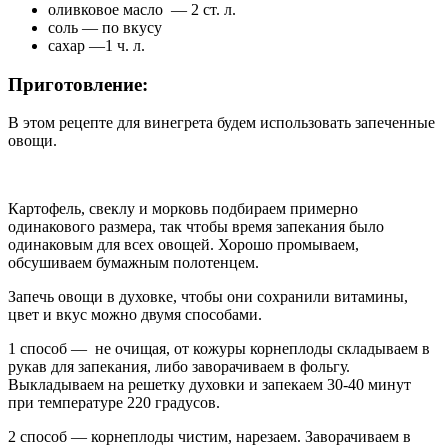
оливковое масло — 2 ст. л.
соль — по вкусу
сахар —1 ч. л.
Приготовление:
В этом рецепте для винегрета будем использовать запеченные
овощи.
Картофель, свеклу и морковь подбираем примерно
одинакового размера, так чтобы время запекания было
одинаковым для всех овощей. Хорошо промываем,
обсушиваем бумажным полотенцем.
Запечь овощи в духовке, чтобы они сохранили витамины,
цвет и вкус можно двумя способами.
1 способ — не очищая, от кожуры корнеплоды складываем в
рукав для запекания, либо заворачиваем в фольгу.
Выкладываем на решетку духовки и запекаем 30-40 минут
при температуре 220 градусов.
2 способ — корнеплоды чистим, нарезаем. Заворачиваем в