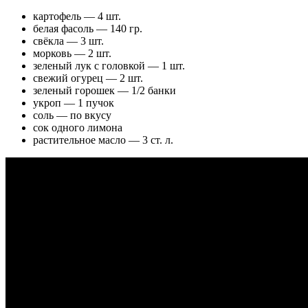
картофель — 4 шт.
белая фасоль — 140 гр.
свёкла — 3 шт.
морковь — 2 шт.
зеленый лук с головкой — 1 шт.
свежий огурец — 2 шт.
зеленый горошек — 1/2 банки
укроп — 1 пучок
соль — по вкусу
сок одного лимона
растительное масло — 3 ст. л.