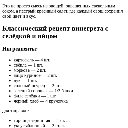
Это не просто смесь из овощей, окрашенных свекольным
соком, а пестрый красивый салат, где каждый овощ сохранил
свой цвет и вкус.
Классический рецепт винегрета с
селёдкой и яйцом
Ингредиенты:
картофель — 4 шт.
свёкла — 1 шт.
морковь — 2 шт.
яйцо куриное — 2 шт.
лук — 1 шт.
соленый огурец — 2 шт.
зеленый горошек — 1/2 банки
филе селёдки — 1 шт.
черный хлеб — 4 кружочка
для заправки:
горчица зернистая — 1 ст. л.
уксус яблочный — 2 ст. л.