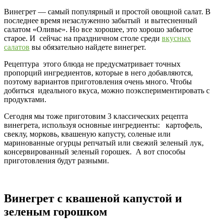
Винегрет — самый популярный и простой овощной салат. В
последнее время незаслуженно забытый и вытесненный
салатом «Оливье». Но все хорошее, это хорошо забытое
старое. И сейчас на праздничном столе среди
вкусных
салатов
вы обязательно найдете винегрет.
Рецептура этого блюда не предусматривает точных
пропорций ингредиентов, которые в него добавляются,
поэтому вариантов приготовления очень много. Чтобы
добиться идеального вкуса, можно поэкспериментировать с
продуктами.
Сегодня мы тоже приготовим 3 классических рецепта
винегрета, используя основные ингредиенты: картофель,
свеклу, морковь, квашеную капусту, соленые или
маринованные огурцы репчатый или свежий зеленый лук,
консервированный зеленый горошек. А вот способы
приготовления будут разными.
Винегрет с квашеной капустой и
зеленым горошком