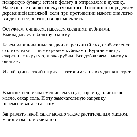
пекарскую бумагу, затем в фольгу и отправляем в духовку.
Нарезанные овощи запекутся быстрее. Готовность определяем
деревянной шпажкой, если при протыкании мякоти она легко
входит в неё, значит, овощи запеклись.
Остужаем, очищаем, нарезаем средними кубиками.
Выкладываем в большую миску.
Берем маринованные огурчики, репчатый лук, слабосоленое
филе селёдки — все нарезаем кубиками. Куриные яйца,
сваренные вкрутую, мелко рубим. Все добавляем в миску к
овощам.
И ещё один легкий штрих — готовим заправку для винегрета.
В миске, венчиком смешиваем уксус, горчицу, оливковое
масло, сахар соль. И эту замечательную заправку
перемешиваем с салатом.
Заправлять такой салат можно также растительным маслом,
майонезом или сметаной.