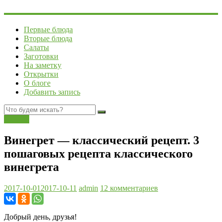
Первые блюда
Вторые блюда
Салаты
Заготовки
На заметку
Открытки
О блоге
Добавить запись
Салаты
Винегрет — классический рецепт. 3
пошаговых рецепта классического
винегрета
2017-10-01
2017-10-11
admin
12 комментариев
Добрый день, друзья!