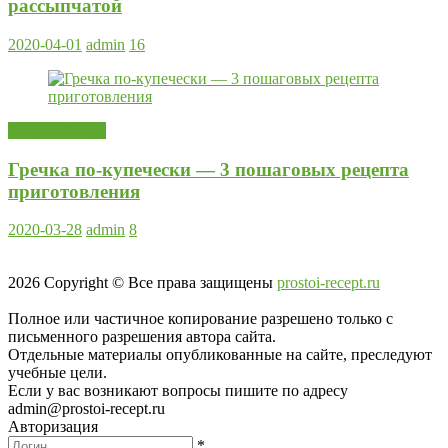
рассыпчатой
2020-04-01
admin
16
Вторые блюда
Гречка по-купечески — 3 пошаговых рецепта
приготовления
2020-03-28
admin
8
2026
Copyright © Все права защищены
prostoi-recept.ru
Полное или частичное копирование разрешено только с
письменного разрешения автора сайта.
Отдельные материалы опубликованные на сайте, преследуют
учебные цели.
Если у вас возникают вопросы пишите по адресу
admin@prostoi-recept.ru
Авторизация
*