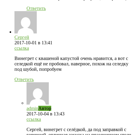
Ответить
Сергей
2017-10-01
в 13:41
ссылка
Винегрет с квашеной капустой очень нравится, а вот с
селедкой ещё не пробовал, наверное, похож на селедку
под шубой, попробуем
Ответить
admin
Автор
2017-10-04
в 13:43
ссылка
Сергей, винегрет с селёдкой, да под заправкой с
горчицей, отличная закуска на праздничном столе.