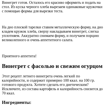
Винегрет готов. Осталось его красиво оформить и подать на
стол. Из куска черного хлеба вырезаем одинаковые кружочки
с помощью формы для вырезки теста.
На дно плоской тарелки ставим металлическую форму, на дно
кладем кружок хлеба, сверху накладываем винегрет, слегка
уплотняем. Аккуратно снимаем форму, и получаем порцию
великолепного и очень аппетитного салата.
Приятного аппетита!
Винегрет с фасолью и свежим огурцом
Этот рецепт летнего винегрета очень легкий по
калорийности, и содержит примерно 100 ккал. на 100 гр.
готового продукта. Хотите сделать его диетическим?
Исключите, из состава картофель и калорийность снизится до
70 ккал.
Ингредиенты: