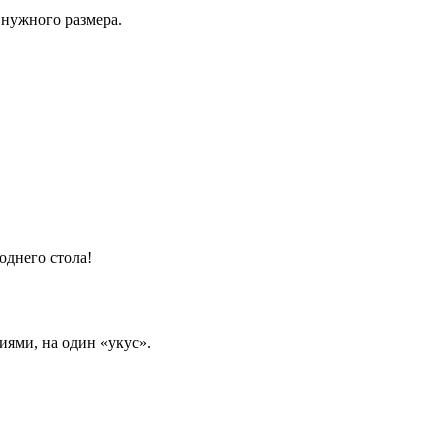
 нужного размера.
однего стола!
иями, на один «укус».