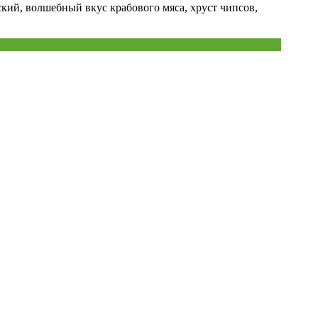
кий, волшебный вкус крабового мяса, хруст чипсов,