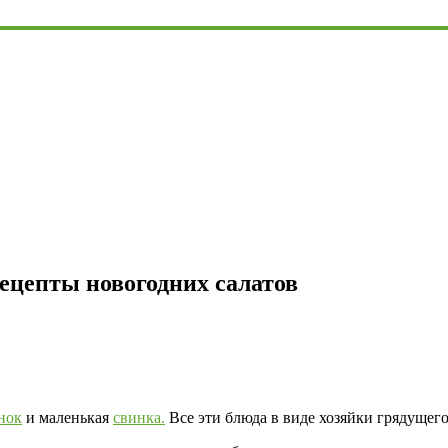
ецепты новогодних салатов
нок
и маленькая
свинка.
Все эти блюда в виде хозяйки грядущего