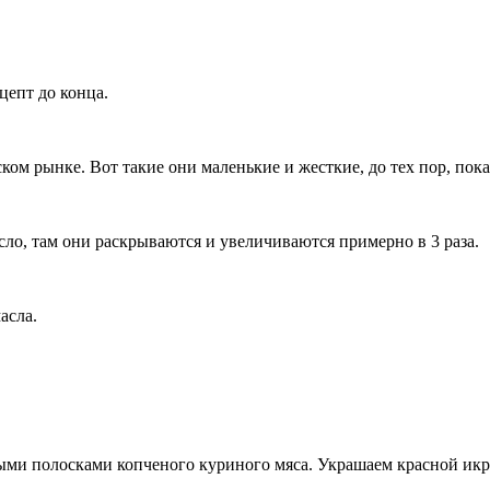
цепт до конца.
ком рынке. Вот такие они маленькие и жесткие, до тех пор, пока
сло, там они раскрываются и увеличиваются примерно в 3 раза.
асла.
ыми полосками копченого куриного мяса. Украшаем красной икр