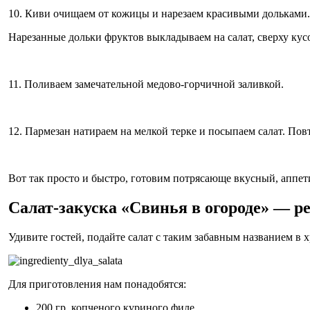
10. Киви очищаем от кожицы и нарезаем красивыми дольками. 
Нарезанные дольки фруктов выкладываем на салат, сверху кус
11. Поливаем замечательной медово-горчичной заливкой.
12. Пармезан натираем на мелкой терке и посыпаем салат. Повт
Вот так просто и быстро, готовим потрясающе вкусный, аппет
Салат-закуска «Свинья в огороде» — р
Удивите гостей, подайте салат с таким забавным названием в
Для приготовления нам понадобятся:
200 гр. копченого куриного филе