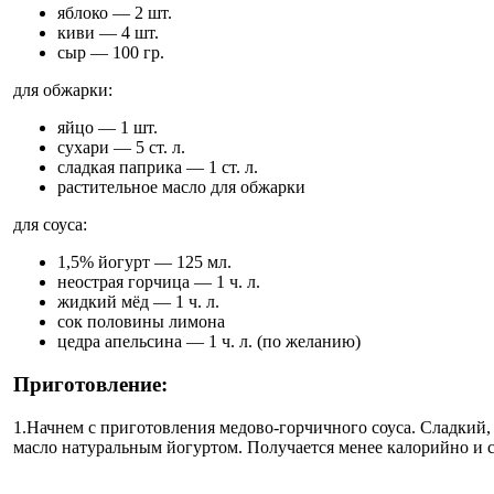
яблоко — 2 шт.
киви — 4 шт.
сыр — 100 гр.
для обжарки:
яйцо — 1 шт.
сухари — 5 ст. л.
сладкая паприка — 1 ст. л.
растительное масло для обжарки
для соуса:
1,5% йогурт — 125 мл.
неострая горчица — 1 ч. л.
жидкий мёд — 1 ч. л.
сок половины лимона
цедра апельсина — 1 ч. л. (по желанию)
Приготовление:
1.Начнем с приготовления медово-горчичного соуса. Сладкий, 
масло натуральным йогуртом. Получается менее калорийно и 