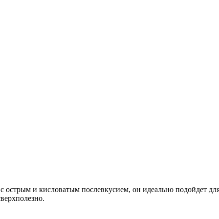
с острым и кисловатым послевкусием, он идеально подойдет для
сверхполезно.