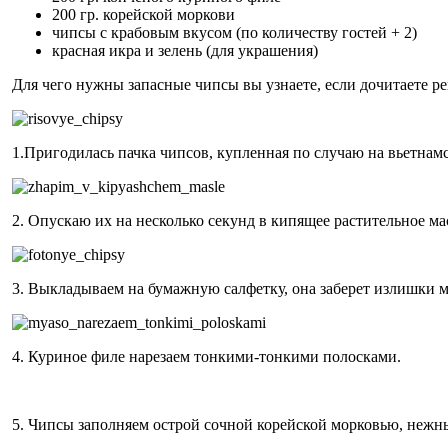
200 гр. корейской моркови
чипсы с крабовым вкусом (по количеству гостей + 2)
красная икра и зелень (для украшения)
Для чего нужны запасные чипсы вы узнаете, если дочитаете ре
1.Пригодилась пачка чипсов, купленная по случаю на вьетнамс
2. Опускаю их на несколько секунд в кипящее растительное ма
3. Выкладываем на бумажную салфетку, она заберет излишки м
4. Куриное филе нарезаем тонкими-тонкими полосками.
5. Чипсы заполняем острой сочной корейской морковью, нежн