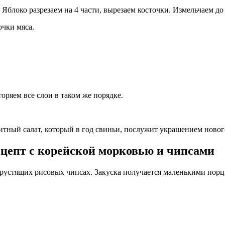
Яблоко разрезаем на 4 части, вырезаем косточки. Измельчаем до
очки мяса.
оряем все слои в таком же порядке.
итный салат, который в год свиньи, послужит украшением новог
ецепт с корейской морковью и чипсами
 хрустящих рисовых чипсах. Закуска получается маленькими порц