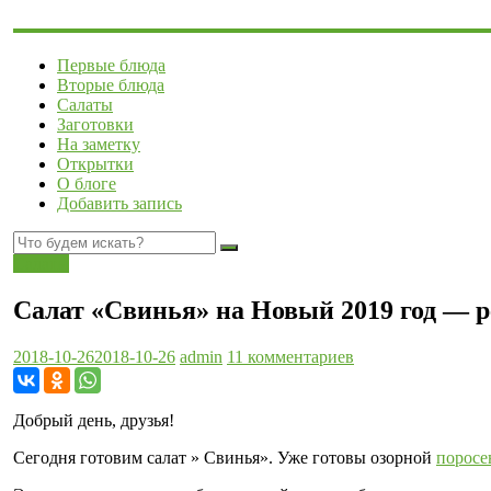
Первые блюда
Вторые блюда
Салаты
Заготовки
На заметку
Открытки
О блоге
Добавить запись
Салаты
Салат «Свинья» на Новый 2019 год — р
2018-10-26
2018-10-26
admin
11 комментариев
Добрый день, друзья!
Сегодня готовим салат » Свинья». Уже готовы озорной
поросе