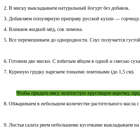
2. В миску выкладываем натуральный йогурт без добавок.
3. Добавляем популярную приправу русской кухни — горчицу. 
4. Вливаем жидкий мёд, сок лимона.
5. Все перемешиваем до однородности. Соус получается густой 
6. Готовим две миски. С взбитым яйцом в одной и смесью суха
7. Куриную грудку нарезаем тонкими ломтиками (до 1,5 см).
Чтобы придать мясу золотистую хрустящую корочку, пред
8. Обжариваем в небольшом количестве растительного масла с
9. Листья салата рвем небольшими кусочками выкладываем на 